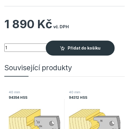
1 890
Kč
Quantity
Přidat do košíku
Související produkty
40 mm
40 mm
94354 HSS
94312 HSS